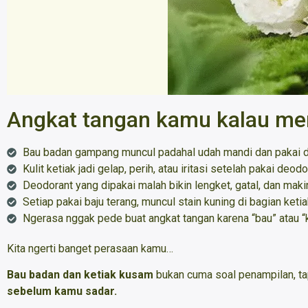
Angkat tangan kamu kalau me
Bau badan gampang muncul padahal udah mandi dan pakai 
Kulit ketiak jadi gelap, perih, atau iritasi setelah pakai deod
Deodorant yang dipakai malah bikin lengket, gatal, dan maki
Setiap pakai baju terang, muncul stain kuning di bagian ketia
Ngerasa nggak pede buat angkat tangan karena “bau” atau 
Kita ngerti banget perasaan kamu…
Bau badan dan ketiak kusam
bukan cuma soal penampilan, tap
sebelum kamu sadar.