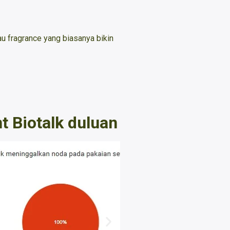
tau fragrance yang biasanya bikin
t Biotalk duluan