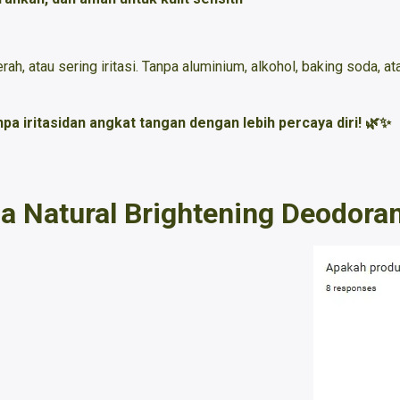
ah, atau sering iritasi. Tanpa aluminium, alkohol, baking soda, a
pa iritasidan angkat tangan dengan lebih percaya diri! 🌿✨
a Natural Brightening Deodoran