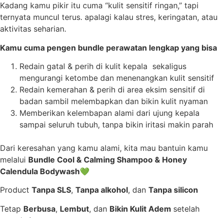
Kadang kamu pikir itu cuma “kulit sensitif ringan,” tapi
ternyata muncul terus. apalagi kalau stres, keringatan, atau
aktivitas seharian.
Kamu cuma pengen bundle perawatan lengkap yang bisa
Redain gatal & perih di kulit kepala sekaligus
mengurangi ketombe dan menenangkan kulit sensitif
Redain kemerahan & perih di area eksim sensitif di
badan sambil melembapkan dan bikin kulit nyaman
Memberikan kelembapan alami dari ujung kepala
sampai seluruh tubuh, tanpa bikin iritasi makin parah
Dari keresahan yang kamu alami, kita mau bantuin kamu
melalui
Bundle
Cool & Calming
Shampoo & Honey
Calendula Bodywash
💚
Product
Tanpa SLS
,
Tanpa alkohol
, dan
Tanpa silicon
Tetap
Berbusa
,
Lembut
, dan
Bikin Kulit Adem
setelah