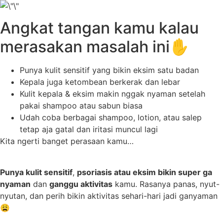
Angkat tangan kamu kalau
merasakan masalah ini✋
Punya kulit sensitif yang bikin eksim satu badan
Kepala juga ketombean berkerak dan lebar
Kulit kepala & eksim makin nggak nyaman setelah
pakai shampoo atau sabun biasa
Udah coba berbagai shampoo, lotion, atau salep
tetap aja gatal dan iritasi muncul lagi
Kita ngerti banget perasaan kamu…
Punya kulit sensitif
,
psoriasis atau eksim bikin s
uper ga
nyaman
dan
ganggu aktivitas
kamu. Rasanya panas, nyut-
nyutan, dan perih bikin aktivitas sehari-hari jadi ganyaman
😩